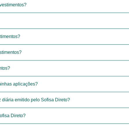
vestimentos?
stimentos?
stimentos?
ntos?
minhas aplicações?
diária emitido pelo Sofisa Direto?
fisa Direto?