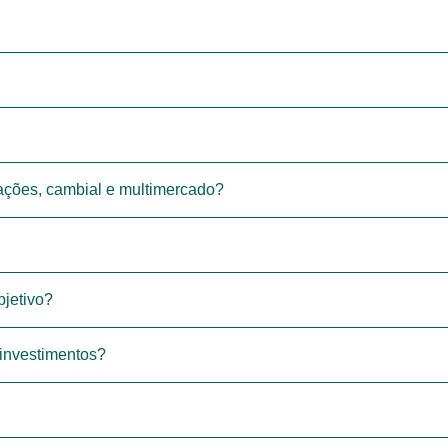
, ações, cambial e multimercado?
jetivo?
 investimentos?