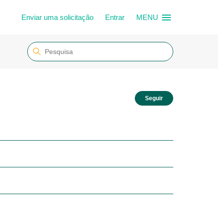
Enviar uma solicitação
Entrar
MENU
Ainda não seg
Seguir