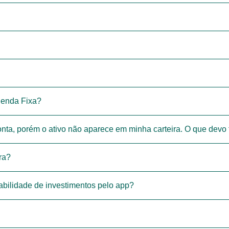
Renda Fixa?
onta, porém o ativo não aparece em minha carteira. O que devo 
ra?
tabilidade de investimentos pelo app?